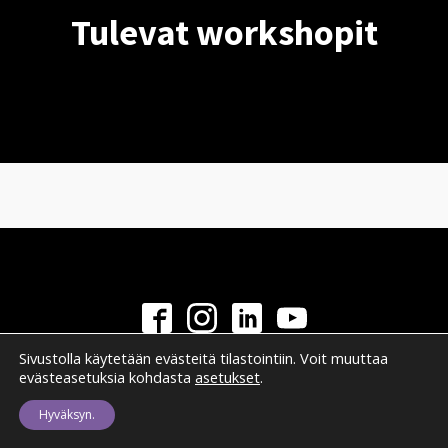
Tulevat workshopit
Sivustolla käytetään evästeitä tilastointiin. Voit muuttaa
©
2026
Valokuvaaja Sofia Virtanen
evästeasetuksia kohdasta
asetukset
.
Hyväksyn.