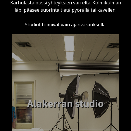
Karhulasta bussi yhteyksien varrelta. Kolmikulman
läpi pääsee suorinta tietä pyörällä tai kävellen.
Studiot toimivat vain ajanvarauksella.
Alakerran studio