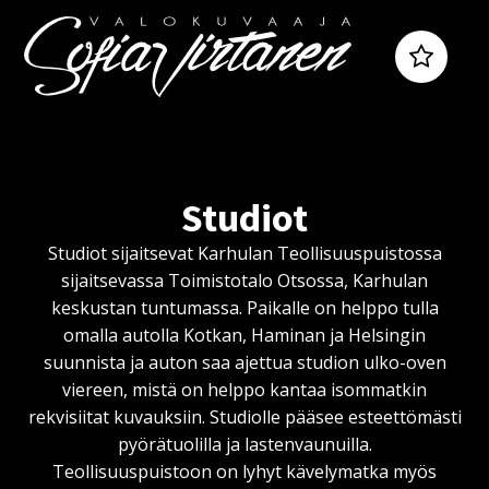
Studiot
Studiot sijaitsevat Karhulan Teollisuuspuistossa
sijaitsevassa Toimistotalo Otsossa, Karhulan
keskustan tuntumassa. Paikalle on helppo tulla
omalla autolla Kotkan, Haminan ja Helsingin
suunnista ja auton saa ajettua studion ulko-oven
viereen, mistä on helppo kantaa isommatkin
rekvisiitat kuvauksiin. Studiolle pääsee esteettömästi
pyörätuolilla ja lastenvaunuilla.
Teollisuuspuistoon on lyhyt kävelymatka myös