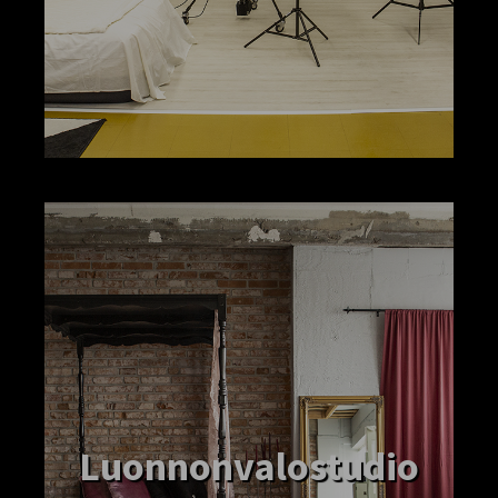
Luonnonvalostudio