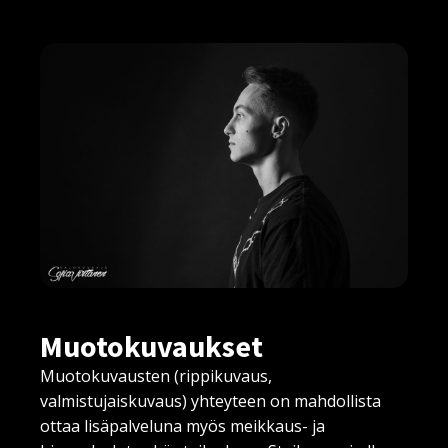
Muotokuvaukset
Muotokuvausten (rippikuvaus,
valmistujaiskuvaus) yhteyteen on mahdollista
ottaa lisäpalveluna myös meikkaus- ja