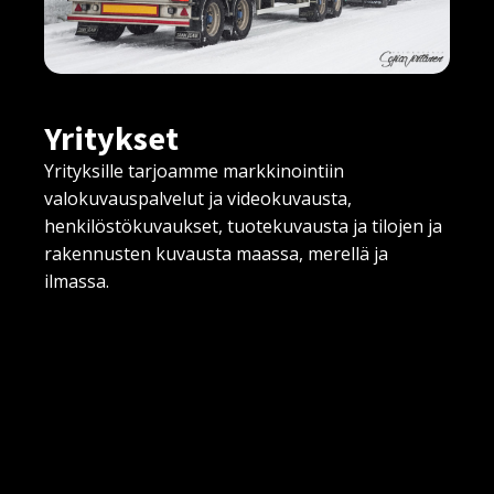
Yritykset
Yrityksille tarjoamme markkinointiin
valokuvauspalvelut ja videokuvausta,
henkilöstökuvaukset, tuotekuvausta ja tilojen ja
rakennusten kuvausta maassa, merellä ja
ilmassa.