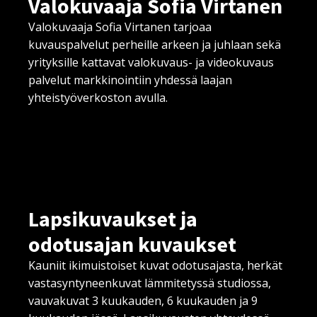
Valokuvaaja Sofia Virtanen
Valokuvaaja Sofia Virtanen tarjoaa
kuvauspalvelut perheille arkeen ja juhlaan sekä
yrityksille kattavat valokuvaus- ja videokuvaus
palvelut markkinointiin yhdessä laajan
yhteistyöverkoston avulla.
Lapsikuvaukset ja
odotusajan kuvaukset
Kauniit ikimuistoiset kuvat odotusajasta, herkät
vastasyntyneenkuvat lämmitetyssä studiossa,
vauvakuvat 3 kuukauden, 6 kuukauden ja 9